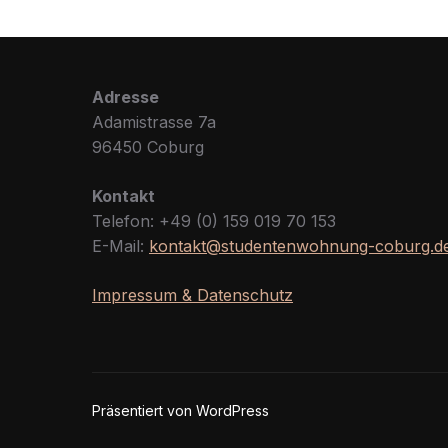
Adresse
Adamistrasse 7a
96450 Coburg
Kontakt
Telefon: +49 (0) 159 019 70 153
E-Mail:
kontakt@studentenwohnung-coburg.d
Impressum & Datenschutz
Präsentiert von WordPress