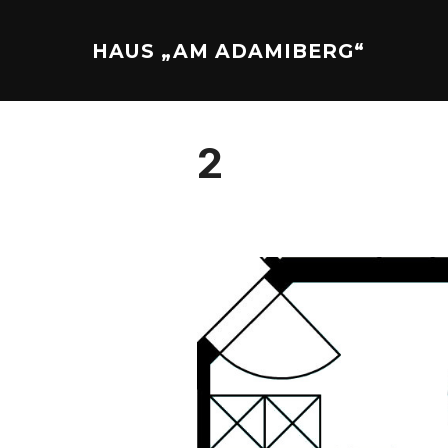
Zu
Inhalten
HAUS „AM ADAMIBERG“
springen
2