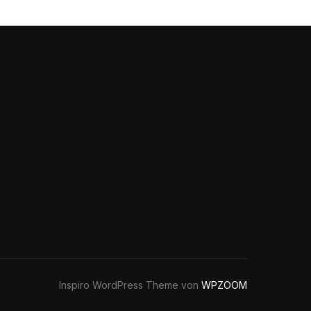
Inspiro WordPress Theme von
WPZOOM