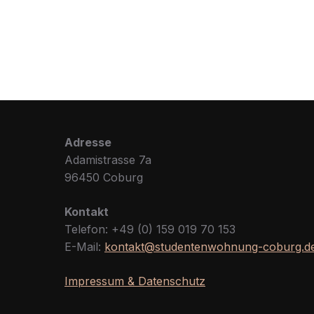
Adresse
Adamistrasse 7a
96450 Coburg
Kontakt
Telefon: +49 (0) 159 019 70 153
E-Mail:
kontakt@studentenwohnung-coburg.d
Impressum & Datenschutz