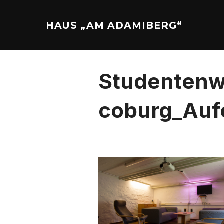
Zu
Inhalten
HAUS „AM ADAMIBERG“
springen
Studenten
coburg_Auf