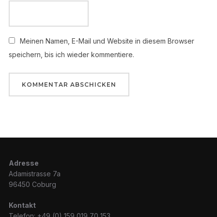
Meinen Namen, E-Mail und Website in diesem Browser
speichern, bis ich wieder kommentiere.
Adresse
Adamistrasse 7a
96450 Coburg
Kontakt
Telefon: +49 (0) 159 019 70 153