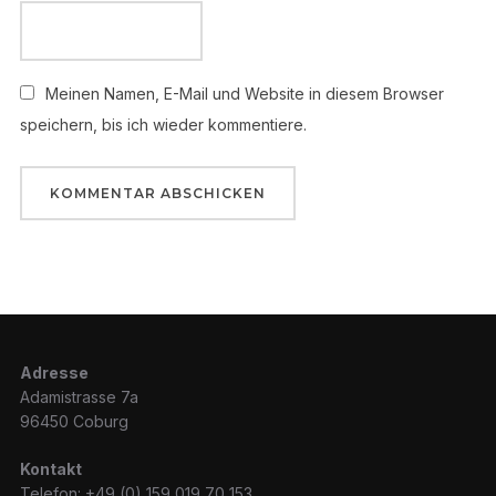
Meinen Namen, E-Mail und Website in diesem Browser
speichern, bis ich wieder kommentiere.
Adresse
Adamistrasse 7a
96450 Coburg
Kontakt
Telefon: +49 (0) 159 019 70 153