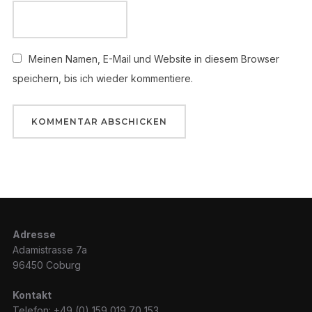
Meinen Namen, E-Mail und Website in diesem Browser
speichern, bis ich wieder kommentiere.
Adresse
Adamistrasse 7a
96450 Coburg
Kontakt
Telefon: +49 (0) 159 019 70 153